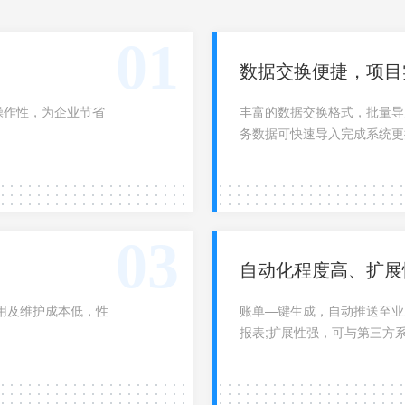
01
数据交换便捷，项目
数据交换便捷，项目
操作性，为企业节省大
操作性，为企业节省
丰富的数据交换格式，批量导
丰富的数据交换格式，批量导
数据可快速导入完成系统更换;
务数据可快速导入完成系统更
03
自动化程度高、扩展
自动化程度高、扩展
用及维护成本低，性
用及维护成本低，性
账单—键生成，自动推送至业
账单—键生成，自动推送至业
表;扩展性强，可与第三方系
报表;扩展性强，可与第三方