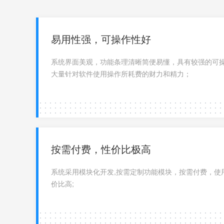
感知、数据转发、数据整理、数据订
阅、规则引擎管理、数据订阅等功能。
易用性强，可操作性好
易用性强，可操作性好
系统界面美观，功能条理清晰简便易懂，具有较强的可
系统界面美观，功能条理清晰简便易懂，具有较强的可
量针对软件使用操作所耗费的财力和精力；
大量针对软件使用操作所耗费的财力和精力；
按需付费，性价比极高
按需付费，性价比极高
系统采用模块化开发,按需定制功能模块，按需付费，使
系统采用模块化开发,按需定制功能模块，按需付费，使
价比高;
价比高;