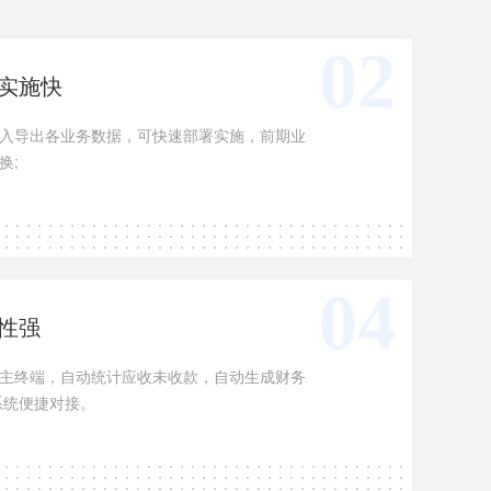
02
实施快
实施快
入导出各业务数据，可快速部署实施，前期业务
入导出各业务数据，可快速部署实施，前期业
换;
04
性强
性强
主终端，自动统计应收未收款，自动生成财务报
主终端，自动统计应收未收款，自动生成财务
统便捷对接。
系统便捷对接。